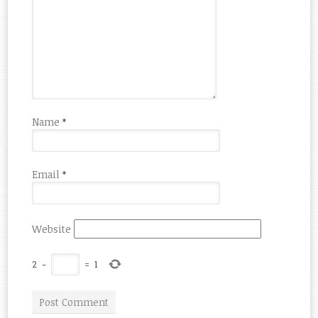
Name
*
Email
*
Website
2
−
=
1