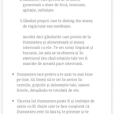
generează o stare de frică, tensiune,
agitație, neliniște.
Gânduri proprii care te distrag din starea
de rugăciune sau meditație.
Ascultă deci gândurile care provin de la
Dumnezeu și alimentează-ți starea
interioară cu ele. Te vei simți împăcat și
bucuros, iar asta se va observa și în
exteriorul tău când relațiile tale vor fi
marcate de această pace interioară.
Dumnezeu tace pentru a te auzi tu mai bine
pe tine. Să înveți să te iei în serios în
cererile, grijirile și doleanțele tale, uneori
frivole, detașându-te totodată de ele.
Tăcerea lui Dumnezeu poate fi și invitație de
unire cu El. Unire care te face conștient că
Dumnezeu este în fața ta, te privește și te