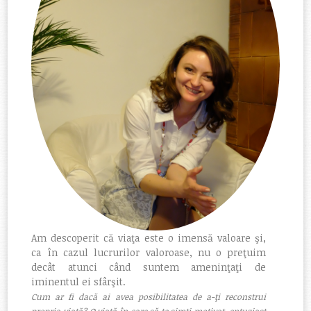
Am descoperit că viaţa este o imensă valoare şi,
ca în cazul lucrurilor valoroase, nu o preţuim
decât atunci când suntem ameninţaţi de
iminentul ei sfârşit.
Cum ar fi dacă ai avea posibilitatea de a-ţi reconstrui