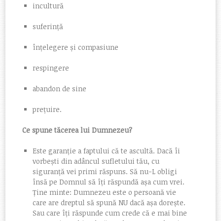
incultură
suferință
înțelegere și compasiune
respingere
abandon de sine
prețuire.
Ce spune tăcerea lui Dumnezeu?
Este garanție a faptului că te ascultă. Dacă îi
vorbești din adâncul sufletului tău, cu
siguranță vei primi răspuns. Să nu-L obligi
însă pe Domnul să îți răspundă așa cum vrei.
Ține minte: Dumnezeu este o persoană vie
care are dreptul să spună NU dacă așa dorește.
Sau care îți răspunde cum crede că e mai bine