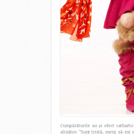
Cumpărăturile au și efect cathartic
alinător: ”Sunt tristă, merg să-mi