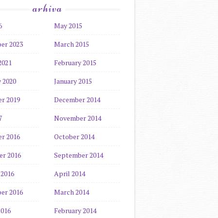
arhiva
6
May 2015
er 2023
March 2015
2021
February 2015
 2020
January 2015
r 2019
December 2014
7
November 2014
r 2016
October 2014
r 2016
September 2014
 2016
April 2014
er 2016
March 2014
2016
February 2014