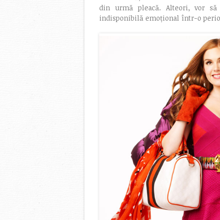
din urmă pleacă. Alteori, vor s
indisponibilă emoțional într-o perio