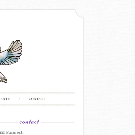
IENTII
CONTACT
contact
ss:
București