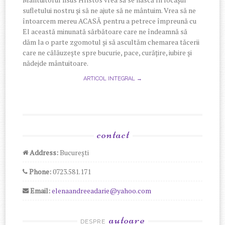
sufletului nostru şi să ne ajute să ne mântuim. Vrea să ne
întoarcem mereu ACASĂ pentru a petrece împreună cu
El această minunată sărbătoare care ne îndeamnă să
dăm la o parte zgomotul și să ascultăm chemarea tăcerii
care ne călăuzește spre bucurie, pace, curățire, iubire și
nădejde mântuitoare.
ARTICOL INTEGRAL →
contact
Address:
București
Phone:
0723.581.171
Email:
elenaandreeadarie@yahoo.com
autoare
DESPRE