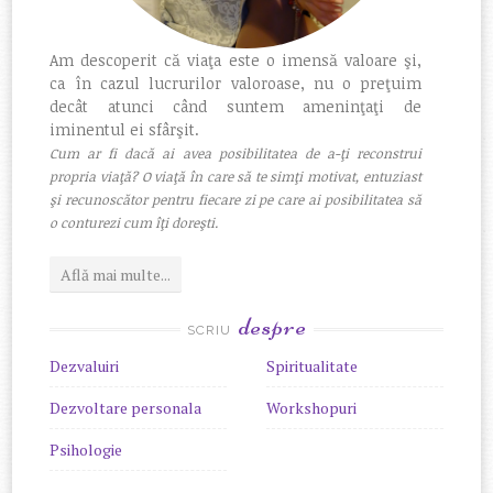
Am descoperit că viaţa este o imensă valoare şi,
ca în cazul lucrurilor valoroase, nu o preţuim
decât atunci când suntem ameninţaţi de
iminentul ei sfârşit.
Cum ar fi dacă ai avea posibilitatea de a-ţi reconstrui
propria viaţă? O viaţă în care să te simţi motivat, entuziast
şi recunoscător pentru fiecare zi pe care ai posibilitatea să
o conturezi cum îţi doreşti.
Află mai multe...
despre
SCRIU
Dezvaluiri
Spiritualitate
Dezvoltare personala
Workshopuri
Psihologie