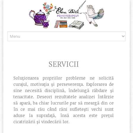
Skip to content
SERVICII
Soluţionarea propriilor probleme ne solicită
curajul, motivaţia şi perseverenţa. Explorarea de
sine necesită disciplină, îndelungă răbdare şi
tenacitate. Deseori rezultatele analizei întârzie
să apară, ba chiar lucrurile par să meargă din ce
în ce mai rău când răni sufleteşti vechi sunt
aduse la suprafaţă, însă acesta este preţul
cicatrizării şi vindecării lor.