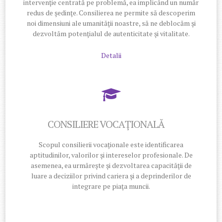
intervenţie centrată pe problemă, ea implicând un număr
redus de şedinţe. Consilierea ne permite să descoperim
noi dimensiuni ale umanităţii noastre, să ne deblocăm şi
dezvoltăm potenţialul de autenticitate şi vitalitate.
Detalii
CONSILIERE VOCAȚIONALĂ
Scopul consilierii vocaționale este identificarea
aptitudinilor, valorilor şi intereselor profesionale. De
asemenea, ea urmăreşte şi dezvoltarea capacităţii de
luare a deciziilor privind cariera şi a deprinderilor de
integrare pe piaţa muncii.